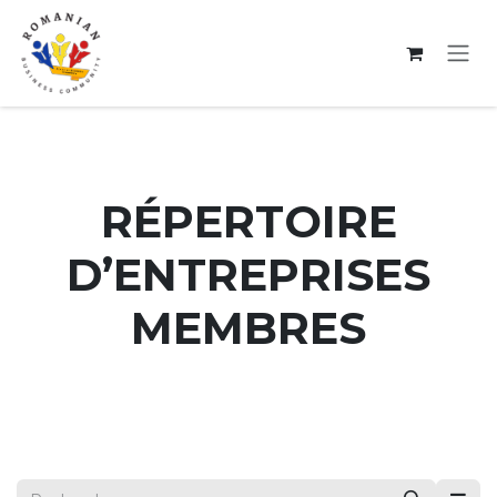
Se rendre au contenu
RÉPERTOIRE
D’ENTREPRISES
MEMBRES