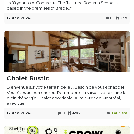
to 18 years old. Contact us The Junimea Romana School is
based in the premises of Brébeuf...
12 déc. 2024
0
539
Chalet Rustic
Bienvenue sur votre terrain de jeu! Besoin de vous échapper!
Vous êtes au bon endroit. Peu importe la saison, venez faire le
plein d'énergie. Chalet abordable 90 minutes de Montréal,
avec vue...
12 déc. 2024
0
496
Tourism