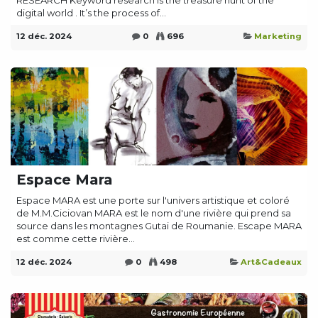
RESEARCH Keyword research is the treasure hunt of the
digital world . It’s the process of...
12 déc. 2024
0
696
Marketing
Espace Mara
Espace MARA est une porte sur l'univers artistique et coloré
de M.M.Ciciovan MARA est le nom d'une rivière qui prend sa
source dans les montagnes Gutai de Roumanie. Escape MARA
est comme cette rivière...
12 déc. 2024
0
498
Art&Cadeaux