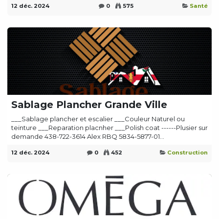
12 déc. 2024
0
575
Santé
Sablage Plancher Grande Ville
___Sablage plancher et escalier ___Couleur Naturel ou
teinture ___Reparation placnher ___Polish coat ------Plusier sur
demande 438-722-3614 Alex RBQ 5834-5877-01...
12 déc. 2024
0
452
Construction