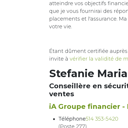
atteindre vos objectifs financ
que je vous fournirai des répo
placements et l'assurance. Ma p
votre vie.
Étant dûment certifiée auprès 
invite à
vérifier la validité de 
Stefanie Maria
Conseillère en sécuri
ventes
iA Groupe financier 
Téléphone
514 353-5420
(Poste 277)