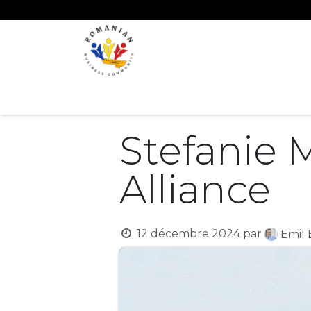
Se rendre au contenu
ACCUEIL
ÉVÉNEMENTS
CONCOURS
Stefanie M
Alliance
12 décembre 2024
par
Emil 