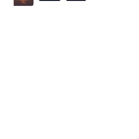
ARCHIVE
mmunity / QUÉBEC,