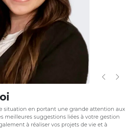
Previous
Nex
oi
re situation en portant une grande attention aux
es meilleures suggestions liées à votre gestion
galement à réaliser vos projets de vie et à