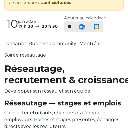
Les inscriptions
sont clôturées
Ajouter au calendrier :
10
juin 2026
17 h 30
20 h 30
Romanian Business Community · Montréal
Soirée réseautage
Réseautage,
recrutement & croissanc
Développer son réseau et son équipe
Réseautage — stages et emplois
Connecter étudiants, chercheurs d'emploi et
employeurs. Postes et stages présentés, échanges
directs avec les recruteurs.