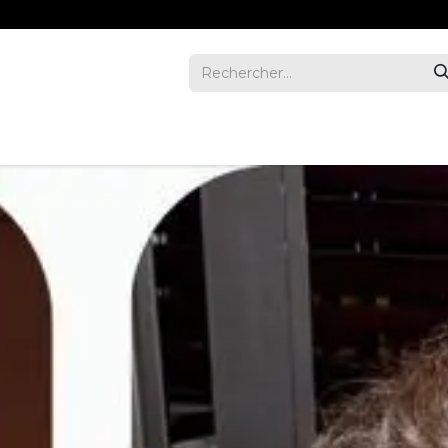
REVUE
ENTREPRISES
INVESTORS
NOUS JOIND