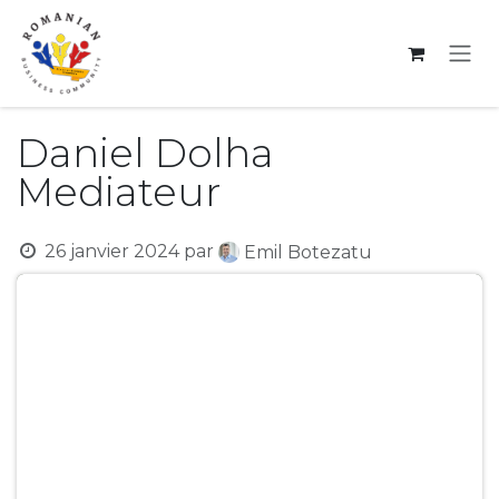
Se rendre au contenu
Daniel Dolha
Mediateur
26 janvier 2024
par
Emil Botezatu