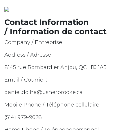
Contact Information
/ Information de contact
Company / Entreprise :
Address / Adresse :
8145 rue Bombardier Anjou, QC H1J 1A5
Email / Courriel :
daniel.dolha@usherbrooke.ca
Mobile Phone / Téléphone cellulaire :
(514) 979-9628
Home Phone / Téléphonepersonnel :