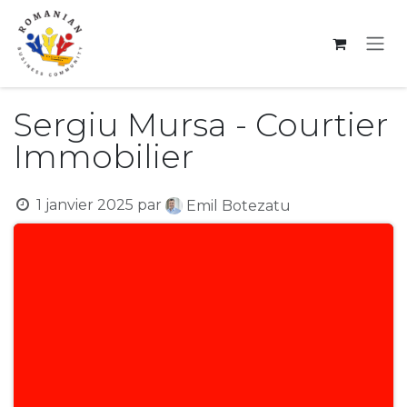
Se rendre au contenu
Sergiu Mursa - Courtier
Immobilier
1 janvier 2025
par
Emil Botezatu