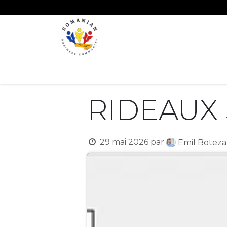
Se rendre au contenu
ACCUEIL
ÉVÉNEMENTS
CONCOURS
RIDEAUX
29 mai 2026
par
Emil Botez