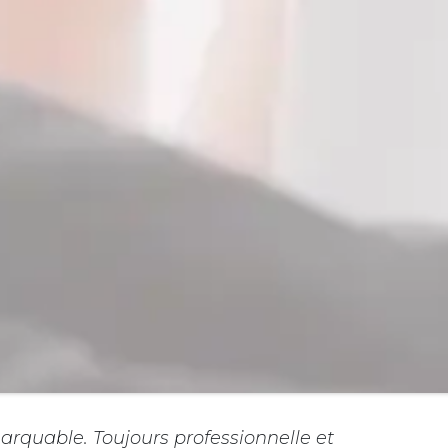
marquable. Toujours professionnelle et