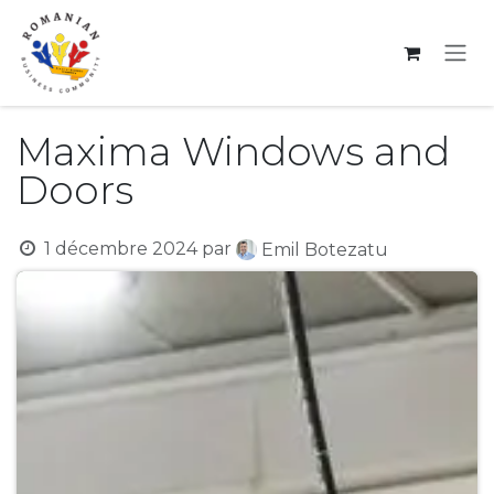
Se rendre au contenu
Maxima Windows and
Doors
1 décembre 2024
par
Emil Botezatu